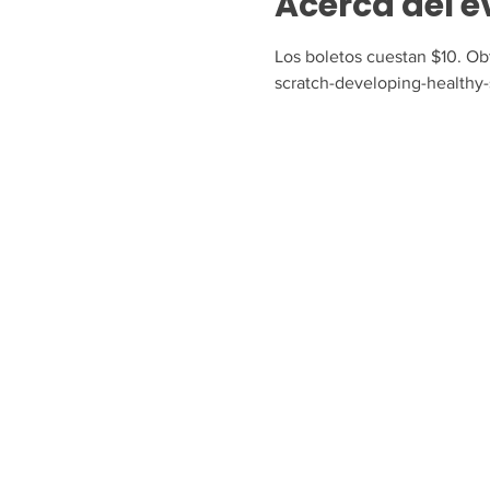
Acerca del e
Los boletos cuestan $10. Ob
scratch-developing-healthy