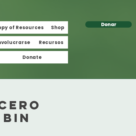
Donar
opy of Resources
Shop
nvolucrarse
Recursos
Donate
cero
 Bin