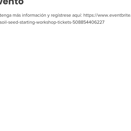
vento
tenga más información y regístrese aquí: https://www.eventbrite
-soil-seed-starting-workshop-tickets-508854406227