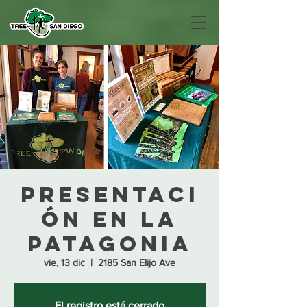
Presentaci
ón en la
Patagonia
vie, 13 dic
  |  
2185 San Elijo Ave
El registro está cerrado