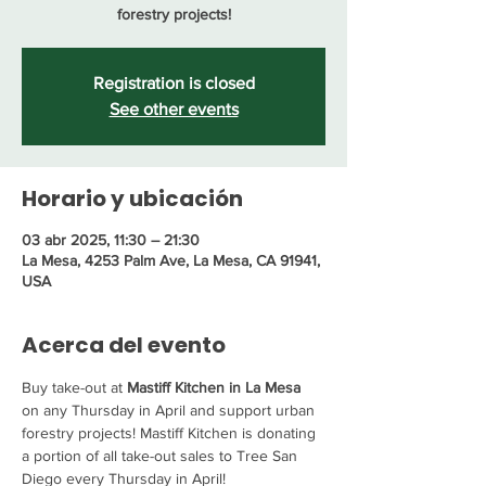
forestry projects!
Registration is closed
See other events
Horario y ubicación
03 abr 2025, 11:30 – 21:30
La Mesa, 4253 Palm Ave, La Mesa, CA 91941,
USA
Acerca del evento
Buy take-out at 
Mastiff Kitchen in La Mesa 
on any Thursday in April and support urban 
forestry projects! Mastiff Kitchen is donating 
a portion of all take-out sales to Tree San 
Diego every Thursday in April! 