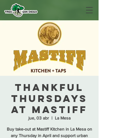
Thankful
Thursdays
at Mastiff
jue, 03 abr
  |  
La Mesa
Buy take-out at Mastiff Kitchen in La Mesa on
any Thursday in April and support urban