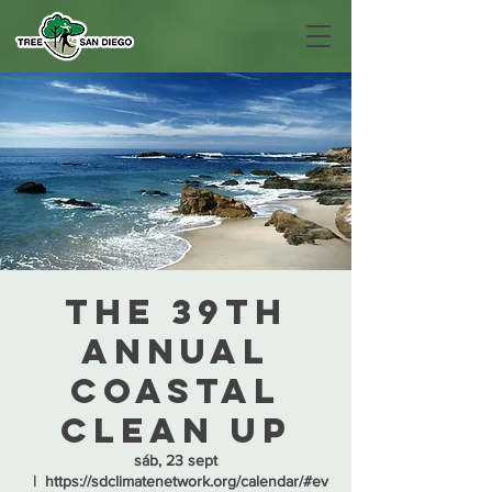
The 39th
Annual
Coastal
Clean up
sáb, 23 sept
  |  
https://sdclimatenetwork.org/calendar/#ev