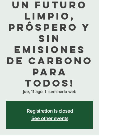
un futuro
limpio,
próspero y
sin
emisiones
de carbono
para
todos!
jue, 11 ago
  |  
seminario web
Registration is closed
See other events