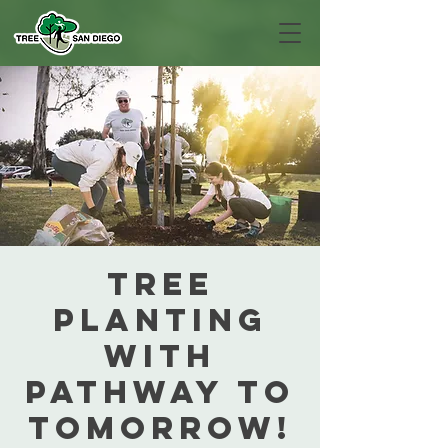
Tree
Planting
with
Pathway to
Tomorrow!