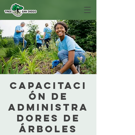
Capacitaci
ón de
administra
dores de
árboles