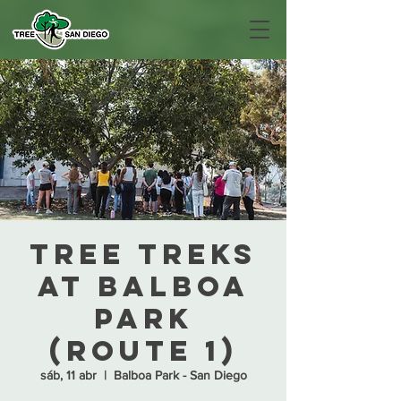
Tree Treks
at Balboa
Park
(Route 1)
sáb, 11 abr
  |  
Balboa Park - San Diego