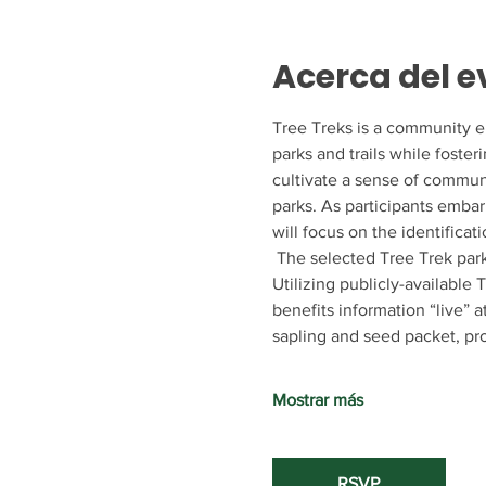
Acerca del e
Tree Treks is a community e
parks and trails while foster
cultivate a sense of communi
parks. As participants embar
will focus on the identificat
 The selected Tree Trek park
Utilizing publicly-available
benefits information “live” 
sapling and seed packet, p
Mostrar más
RSVP