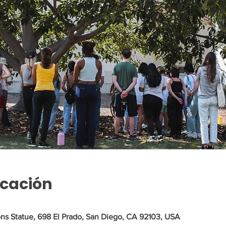
icación
ons Statue, 698 El Prado, San Diego, CA 92103, USA