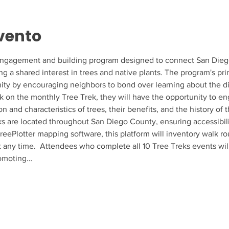
vento
ngagement and building program designed to connect San Diego r
ing a shared interest in trees and native plants. The program's pri
ty by encouraging neighbors to bond over learning about the dive
k on the monthly Tree Trek, they will have the opportunity to en
ion and characteristics of trees, their benefits, and the history of
s are located throughout San Diego County, ensuring accessibili
 TreePlotter mapping software, this platform will inventory walk r
at any time.  Attendees who complete all 10 Tree Treks events will
romoting…