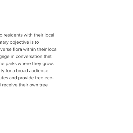
esidents with their local 
mary objective is to 
rse flora within their local 
gage in conversation that 
 the parks where they grow. 
ty for a broad audience. 
outes and provide tree eco-
 receive their own tree 