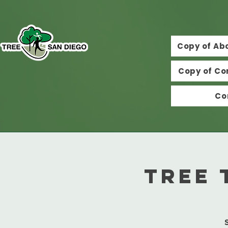
Copy of Ab
Copy of Co
Co
Tree 