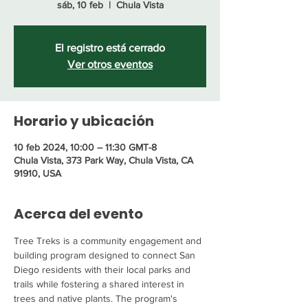
sáb, 10 feb
  |  
Chula Vista
El registro está cerrado
Ver otros eventos
Horario y ubicación
10 feb 2024, 10:00 – 11:30 GMT-8
Chula Vista, 373 Park Way, Chula Vista, CA
91910, USA
Acerca del evento
Tree Treks is a community engagement and 
building program designed to connect San 
Diego residents with their local parks and 
trails while fostering a shared interest in 
trees and native plants. The program's 