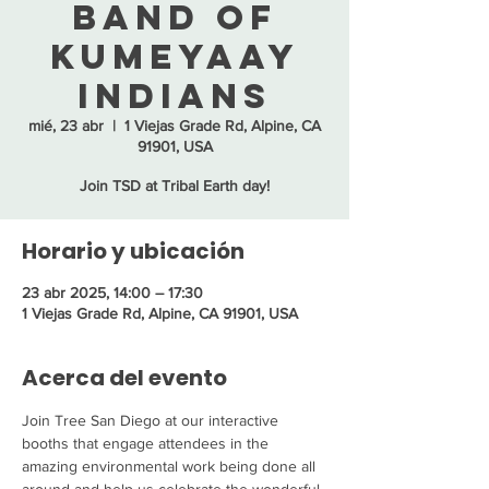
Band of
Kumeyaay
Indians
mié, 23 abr
  |  
1 Viejas Grade Rd, Alpine, CA
91901, USA
Join TSD at Tribal Earth day!
Horario y ubicación
23 abr 2025, 14:00 – 17:30
1 Viejas Grade Rd, Alpine, CA 91901, USA
Acerca del evento
Join Tree San Diego at our interactive 
booths that engage attendees in the 
amazing environmental work being done all 