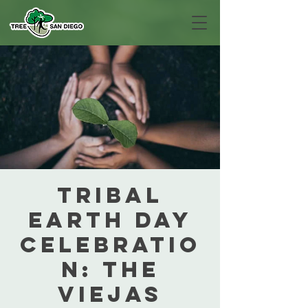
Tribal
Earth Day
Celebratio
n: The
Viejas