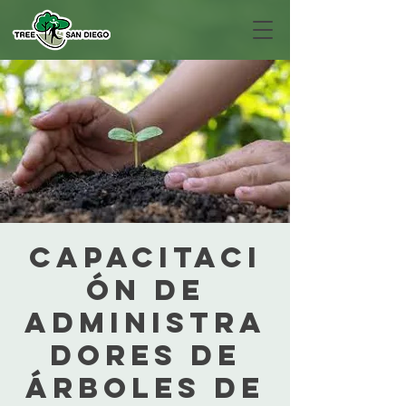
Capacitaci
ón de
administra
dores de
árboles de