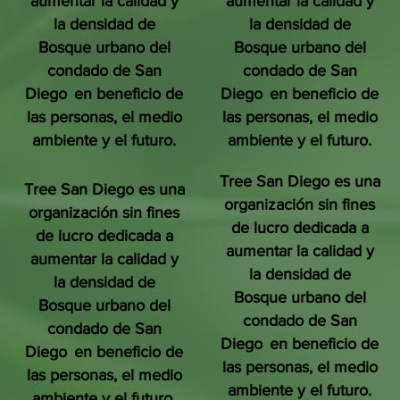
aumentar la calidad y
aumentar la calidad y
la densidad de
la densidad de
Bosque urbano del
Bosque urbano del
condado de San
condado de San
Diego
en beneficio de
Diego
en beneficio de
las personas, el medio
las personas, el medio
ambiente y el futuro.
ambiente y el futuro.
Tree San Diego es una
Tree San Diego es una
organización sin fines
organización sin fines
de lucro dedicada a
de lucro dedicada a
aumentar la calidad y
aumentar la calidad y
la densidad de
la densidad de
Bosque urbano del
Bosque urbano del
condado de San
condado de San
Diego
en beneficio de
Diego
en beneficio de
las personas, el medio
las personas, el medio
ambiente y el futuro.
ambiente y el futuro.