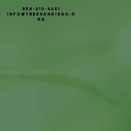
858-210-6451
info@treesandiego.o
rg