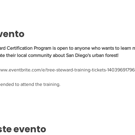
vento
rd Certification Program is open to anyone who wants to learn m
te their local community about San Diego's urban forest!
//www.eventbrite.com/e/tree-steward-training-tickets-14039691796
nded to attend the training.
ste evento