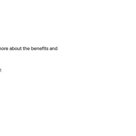
ore about the benefits and 
1