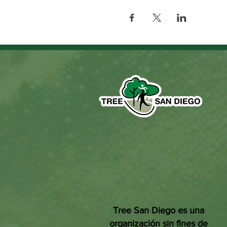
Tree San Diego es una
organización sin fines de