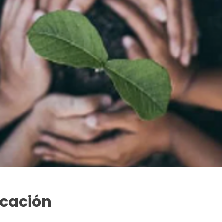
icación