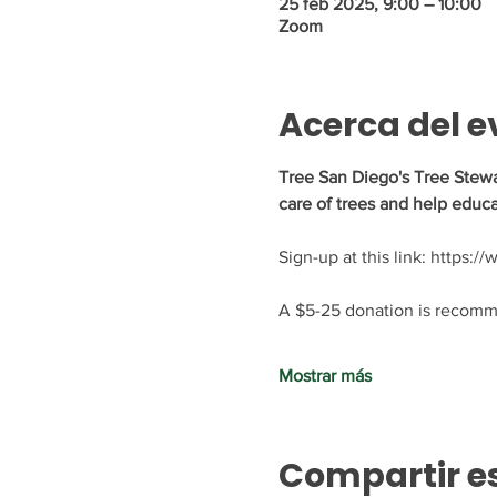
25 feb 2025, 9:00 – 10:00
Zoom
Acerca del e
Tree San Diego's Tree Stewa
care of trees and help educa
Sign-up at this link: https:
A $5-25 donation is recomme
Mostrar más
Compartir e