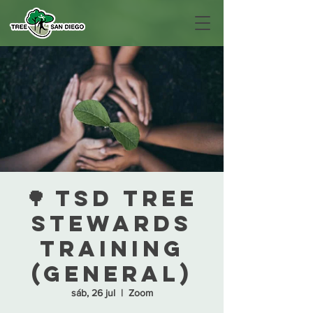
🌳 TSD Tree
Stewards
Training
(General)
sáb, 26 jul
  |  
Zoom