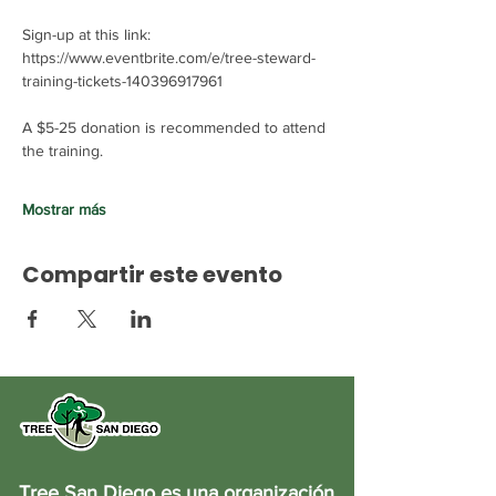
Sign-up at this link: 
https://www.eventbrite.com/e/tree-steward-
training-tickets-140396917961
A $5-25 donation is recommended to attend 
the training.
Mostrar más
Compartir este evento
Tree San Diego es una organización