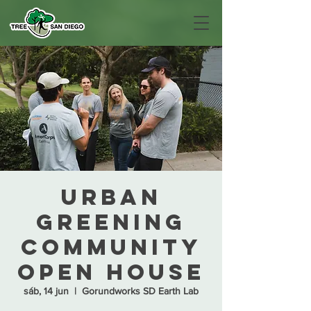
Urban
Greening
Community
Open House
sáb, 14 jun
  |  
Gorundworks SD Earth Lab