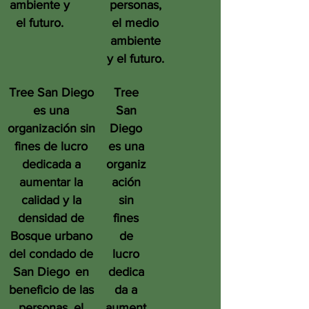
ambiente y
personas,
el futuro.
el medio
ambiente
y el futuro.
Tree San Diego
Tree
es una
San
organización sin
Diego
fines de lucro
es una
dedicada a
organiz
aumentar la
ación
calidad y la
sin
densidad de
fines
Bosque urbano
de
del condado de
lucro
San Diego
en
dedica
beneficio de las
da a
personas, el
aument