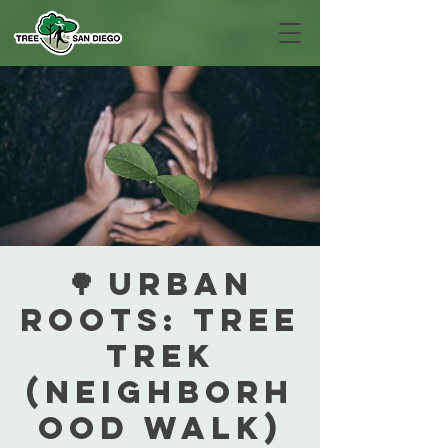
🌳 Urban
Roots: Tree
Trek
(Neighborh
ood Walk)