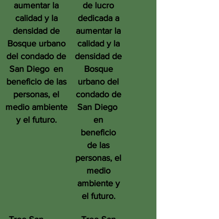
aumentar la
de lucro
calidad y la
dedicada a
densidad de
aumentar la
Bosque urbano
calidad y la
del condado de
densidad de
San Diego
en
Bosque
beneficio de las
urbano del
personas, el
condado de
medio ambiente
San Diego
y el futuro.
en
beneficio
de las
personas, el
medio
ambiente y
el futuro.