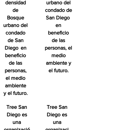
densidad
urbano del
de
condado de
Bosque
San Diego
urbano del
en
condado
beneficio
de San
de las
Diego
en
personas, el
beneficio
medio
de las
ambiente y
personas,
el futuro.
el medio
ambiente
y el futuro.
Tree San
Tree San
Diego es
Diego es
una
una
organizació
organizaci