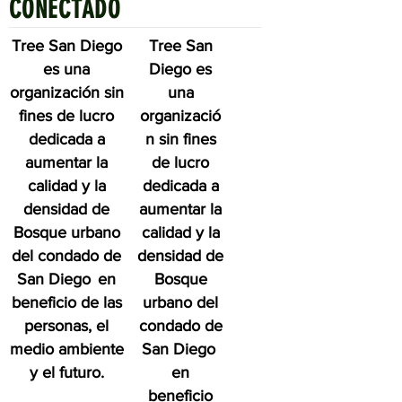
CONECTADO
Tree San Diego
Tree San
es una
Diego es
organización sin
una
fines de lucro
organizació
dedicada a
n sin fines
aumentar la
de lucro
calidad y la
dedicada a
densidad de
aumentar la
Bosque urbano
calidad y la
del condado de
densidad de
San Diego
en
Bosque
beneficio de las
urbano del
personas, el
condado de
medio ambiente
San Diego
y el futuro.
en
beneficio