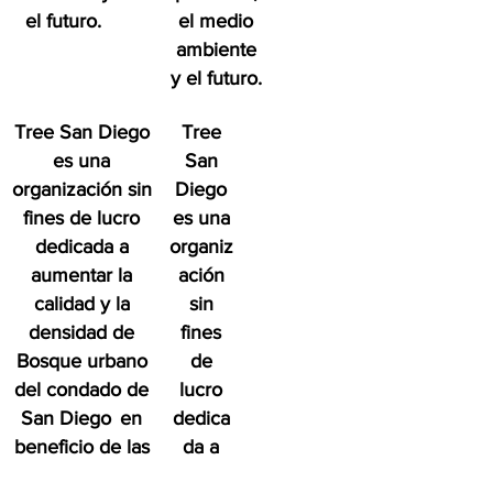
el futuro.
el medio
ambiente
y el futuro.
Tree San Diego
Tree
es una
San
organización sin
Diego
fines de lucro
es una
dedicada a
organiz
aumentar la
ación
calidad y la
sin
densidad de
fines
Bosque urbano
de
del condado de
lucro
San Diego
en
dedica
beneficio de las
da a
personas, el
aument