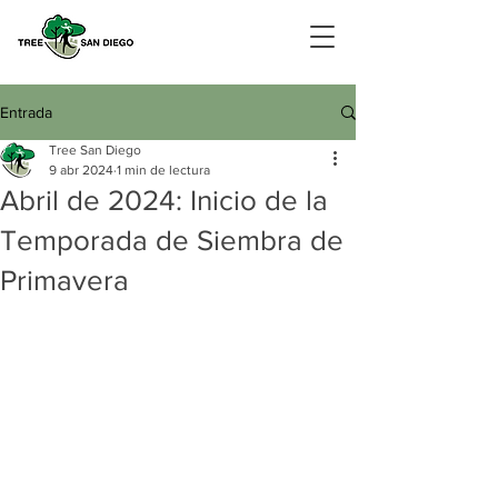
Entrada
Tree San Diego
9 abr 2024
1 min de lectura
Abril de 2024: Inicio de la
Temporada de Siembra de
Primavera