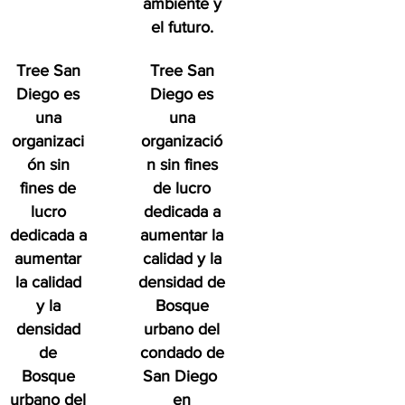
ambiente y
el futuro.
Tree San
Tree San
Diego es
Diego es
una
una
organizaci
organizació
ón sin
n sin fines
fines de
de lucro
lucro
dedicada a
dedicada a
aumentar la
aumentar
calidad y la
la calidad
densidad de
y la
Bosque
densidad
urbano del
de
condado de
Bosque
San Diego
urbano del
en