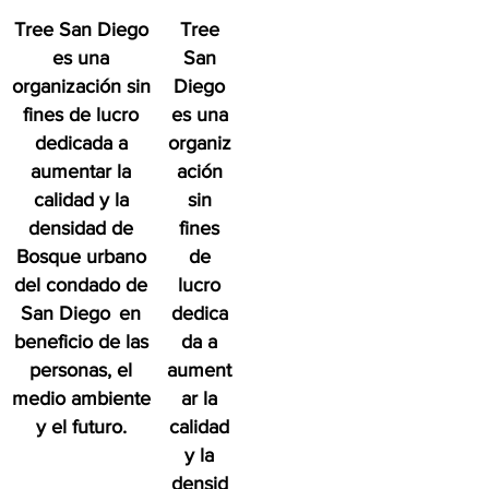
Tree San Diego
Tree
es una
San
organización sin
Diego
fines de lucro
es una
dedicada a
organiz
aumentar la
ación
calidad y la
sin
densidad de
fines
Bosque urbano
de
del condado de
lucro
San Diego
en
dedica
beneficio de las
da a
personas, el
aument
medio ambiente
ar la
y el futuro.
calidad
y la
densid