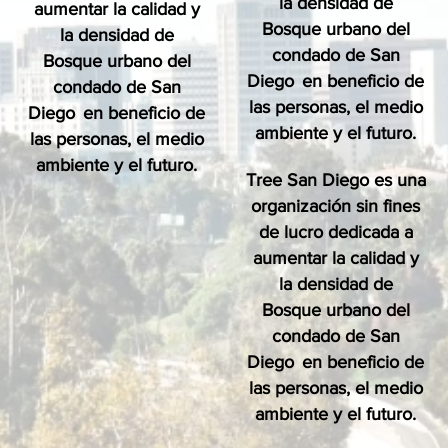
la densidad de
aumentar la calidad y
Bosque urbano del
la densidad de
condado de San
Bosque urbano del
Diego
en beneficio de
condado de San
las personas, el medio
Diego
en beneficio de
ambiente y el futuro.
las personas, el medio
ambiente y el futuro.
Tree San Diego es una
organización sin fines
de lucro dedicada a
aumentar la calidad y
la densidad de
Bosque urbano del
condado de San
Diego
en beneficio de
las personas, el medio
ambiente y el futuro.