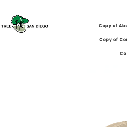
Copy of Ab
Copy of Co
Co