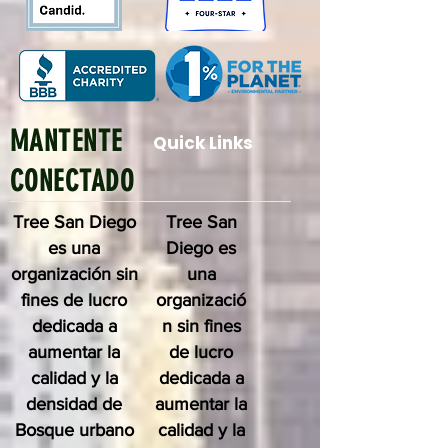
MANTENTE
Quick Links
CONECTADO
Tree San Diego
Tree San
es una
Diego es
organización sin
una
fines de lucro
organizació
dedicada a
n sin fines
aumentar la
de lucro
calidad y la
dedicada a
densidad de
aumentar la
Bosque urbano
calidad y la