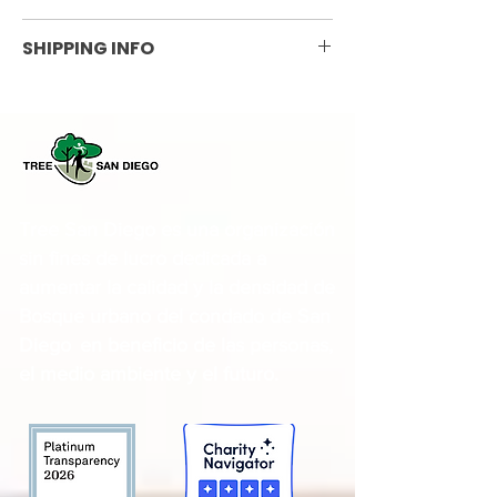
Non-refundable
SHIPPING INFO
Currently ships within the
continental United States. Shipping
varies by weight and destination.
Tree San Diego es una organización
sin fines de lucro dedicada a
aumentar la calidad y la densidad de
Bosque urbano del condado de San
Diego
en beneficio de las personas,
el medio ambiente y el futuro.