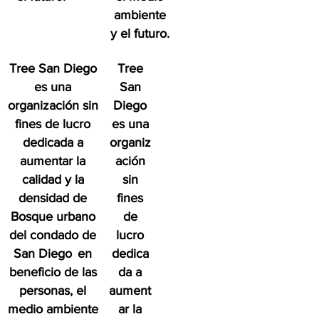
ambiente
y el futuro.
Tree San Diego
Tree
es una
San
organización sin
Diego
fines de lucro
es una
dedicada a
organiz
aumentar la
ación
calidad y la
sin
densidad de
fines
Bosque urbano
de
del condado de
lucro
San Diego
en
dedica
beneficio de las
da a
personas, el
aument
medio ambiente
ar la