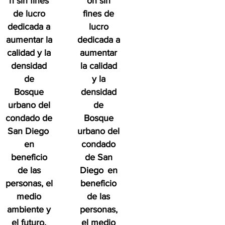
n sin fines
ón sin
de lucro
fines de
dedicada a
lucro
aumentar la
dedicada a
calidad y la
aumentar
densidad
la calidad
de
y la
Bosque
densidad
urbano del
de
condado de
Bosque
San Diego
urbano del
en
condado
beneficio
de San
de las
Diego
en
personas, el
beneficio
medio
de las
ambiente y
personas,
el futuro.
el medio