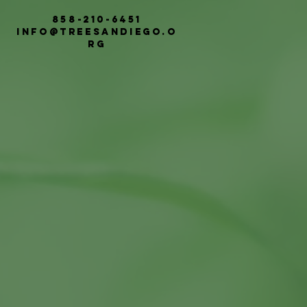
858-210-6451
info@treesandiego.o
rg