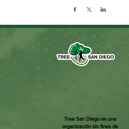
Tree San Diego es una
organización sin fines de