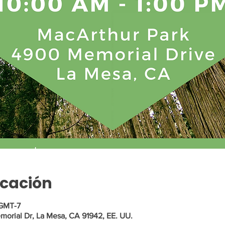
icación
 GMT-7
orial Dr, La Mesa, CA 91942, EE. UU.