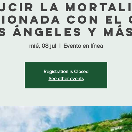
ucir la mortal
ionada con el
s Ángeles y má
mié, 08 jul
  |  
Evento en línea
Registration is Closed
See other events