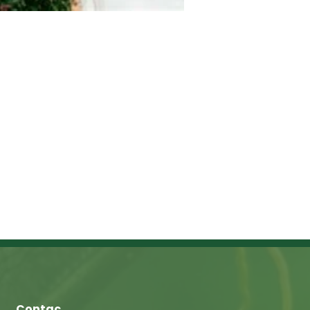
Contac