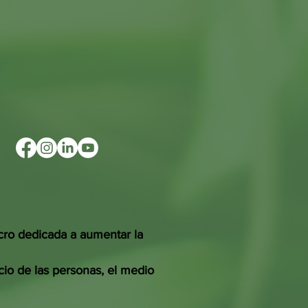
cro dedicada a aumentar la
cio de las personas, el medio