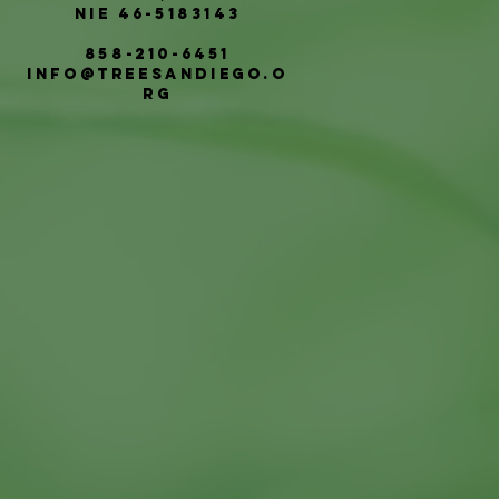
NIE 46-5183143
858-210-6451
info@treesandiego.o
rg