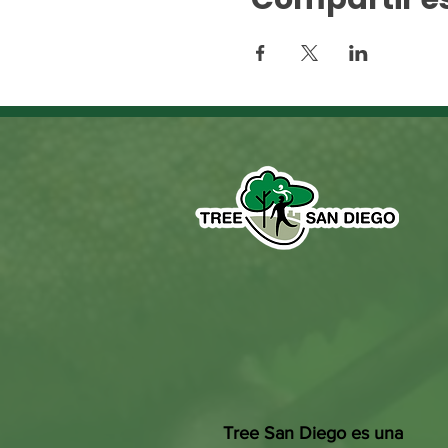
Tree San Diego es una