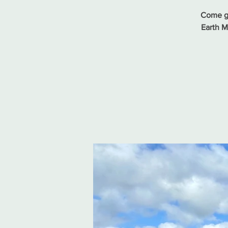
Come ge
Earth M