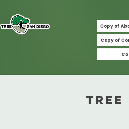
Copy of Ab
Copy of Co
Co
Tree 