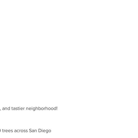
, and tastier neighborhood! 
0 trees across San Diego 