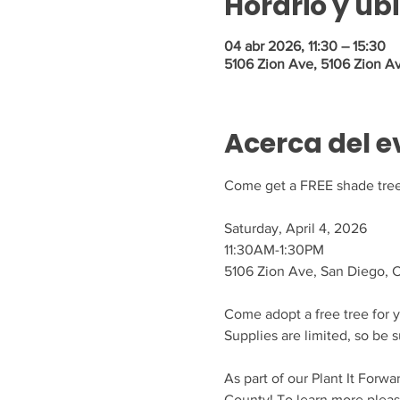
Horario y ub
04 abr 2026, 11:30 – 15:30
5106 Zion Ave, 5106 Zion A
Acerca del e
Come get a FREE shade tree 
Saturday, April 4, 2026
11:30AM-1:30PM
5106 Zion Ave, San Diego, 
Come adopt a free tree for y
Supplies are limited, so be s
As part of our Plant It Forwa
County! To learn more please 