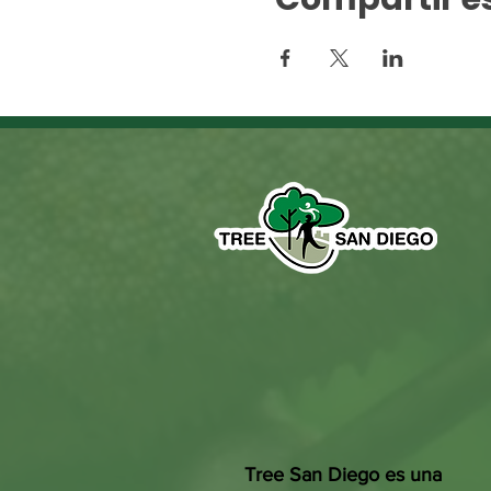
Tree San Diego es una