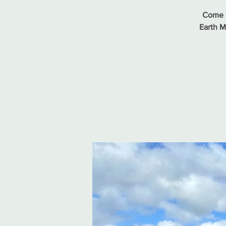
Come g
Earth M