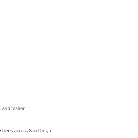
 and tastier 
0 trees across San Diego 