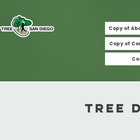
Copy of Ab
Copy of Co
Co
Tree 