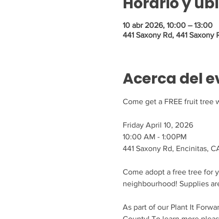
Horario y ub
10 abr 2026, 10:00 – 13:00
441 Saxony Rd, 441 Saxony 
Acerca del e
Come get a FREE fruit tree w
Friday April 10, 2026
10:00 AM - 1:00PM
441 Saxony Rd, Encinitas, 
Come adopt a free tree for y
neighbourhood! Supplies are 
As part of our Plant It Forwa
County! To learn more please 