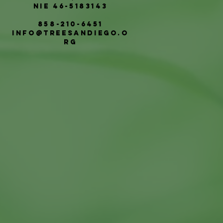
NIE 46-5183143
858-210-6451
info@treesandiego.o
rg